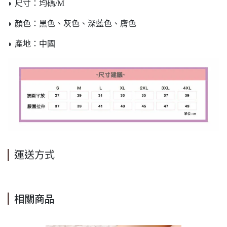
◗ 尺寸：均碼/M
◗ 顏色：黑色、灰色、深藍色、膚色
◗ 產地：中國
運送方式
相關商品