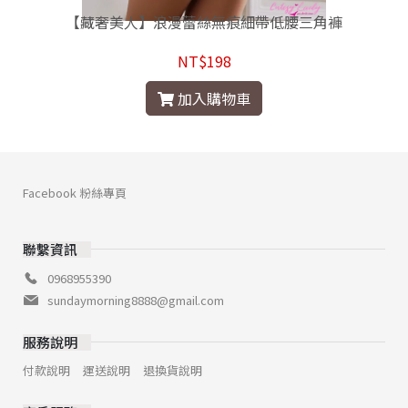
【藏奢美人】浪漫蕾絲無痕細帶低腰三角褲
NT$198
加入購物車
Facebook 粉絲專頁
聯繫資訊
0968955390
sundaymorning8888@gmail.com
服務說明
付款說明
運送說明
退換貨說明