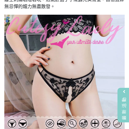
無忌憚的媚力無盡散發。
最新活動