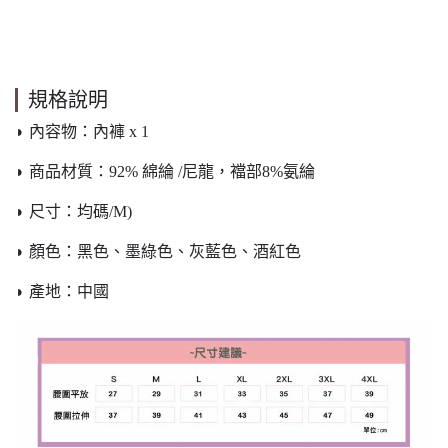
規格說明
◗ 內容物：內褲 x 1
◗ 商品材質：92% 綿綸 /尼龍，襠部8%氨綸
◗ 尺寸：均碼/M)
◗ 顏色：黑色、墨綠色、灰藍色、酒紅色
◗ 產地：中國