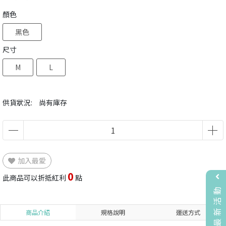
顏色
黑色
尺寸
M
L
供貨狀況:
尚有庫存
加入最愛
0
此商品可以折抵紅利
點
最新活動
商品介紹
規格說明
運送方式